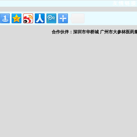
友 情 链 接
合作伙伴：
深圳市华桥城
广州市大参林医药