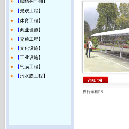
【
膜结构车棚】
【
景观工程】
【
体育工程】
【
商业设施】
【
交通工程】
【
文化设施】
【
工业设施】
【
气膜工程】
【
污水膜工程】
自行车棚18