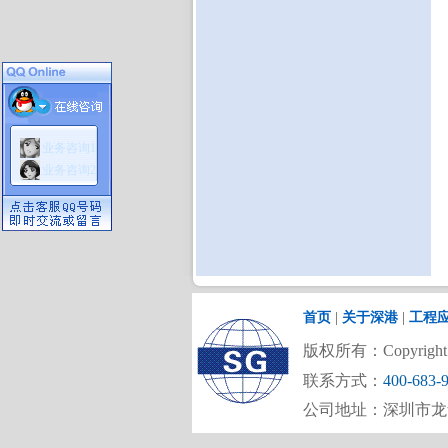
业务咨询1
业务咨询2
首页
|
关于深港
|
工程
版权所有：Copyright (C)
联系方式：
400-683-
公司地址：深圳市龙