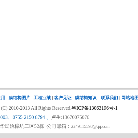
应用
|
膜结构图片
|
工程业绩
|
客户见证
|
膜结构知识
||
联系我们
|
网站地
 2010-2013 All Rights Reserved.
粤ICP备13063196号-1
9003、0755-2150 8794
、
卢生:13670075076
华民治樟坑二区52栋 公司邮箱：
2249115593@qq.com