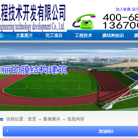
加入收藏
|
设
心
方案图片
完工项目
工程技术
膜结构知识
当前位置：首页 → 案例展示 → 信息内容
加油站6