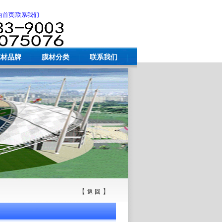
为首页
|联系我们
膜材品牌
膜材分类
联系我们
【
】
返 回