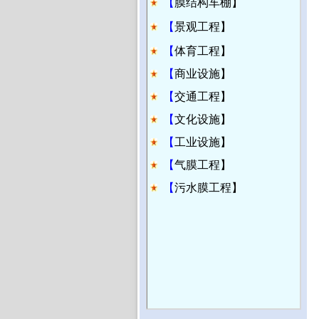
【
膜结构车棚】
【
景观工程】
【
体育工程】
【
商业设施】
【
交通工程】
【
文化设施】
【
工业设施】
【
气膜工程】
【
污水膜工程】