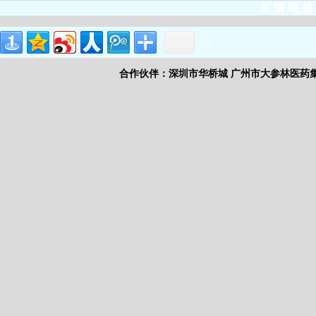
友 情 链 接
合作伙伴：
深圳市华桥城
广州市大参林医药