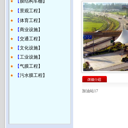
【
膜结构车棚】
【
景观工程】
【
体育工程】
【
商业设施】
【
交通工程】
【
文化设施】
【
工业设施】
【
气膜工程】
【
污水膜工程】
加油站17