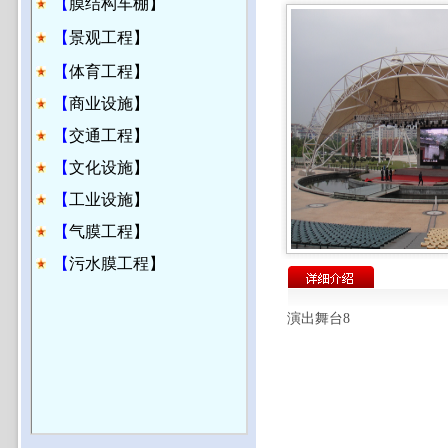
【
膜结构车棚】
【
景观工程】
【
体育工程】
【
商业设施】
【
交通工程】
【
文化设施】
【
工业设施】
【
气膜工程】
【
污水膜工程】
演出舞台8