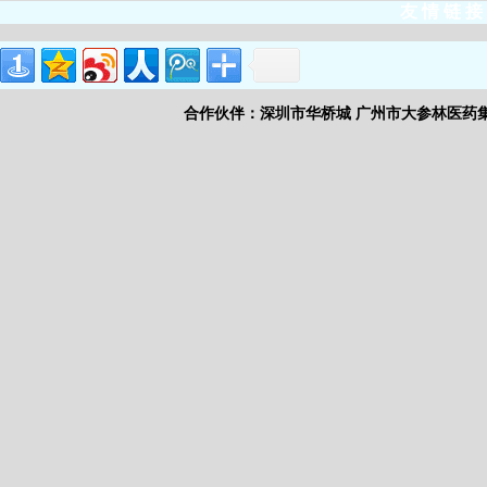
友 情 链 接
合作伙伴：
深圳市华桥城
广州市大参林医药