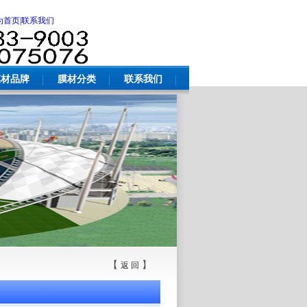
为首页
|联系我们
膜材品牌
膜材分类
联系我们
【
】
返 回