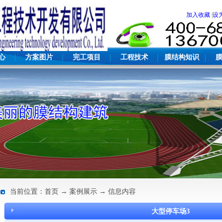
加入收藏
|
设
心
方案图片
完工项目
工程技术
膜结构知识
当前位置：首页 → 案例展示 → 信息内容
大型停车场3