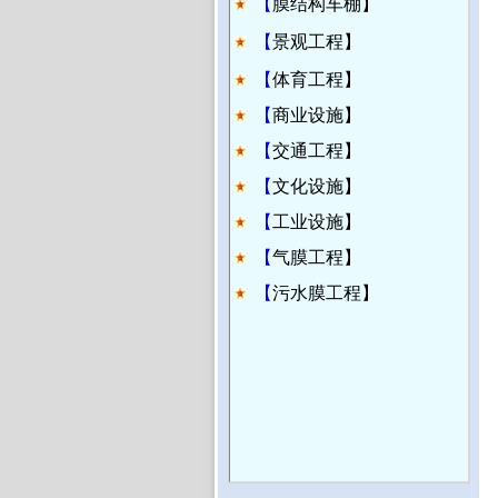
【
膜结构车棚】
【
景观工程】
【
体育工程】
【
商业设施】
【
交通工程】
【
文化设施】
【
工业设施】
【
气膜工程】
【
污水膜工程】