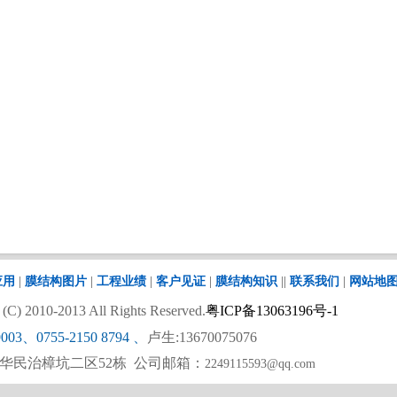
应用
|
膜结构图片
|
工程业绩
|
客户见证
|
膜结构知识
||
联系我们
|
网站地
 2010-2013 All Rights Reserved.
粤ICP备13063196号-1
9003、0755-2150 8794
、
卢生:13670075076
华民治樟坑二区52栋 公司邮箱：
2249115593@qq.com