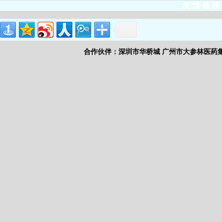
友 情 链 接
合作伙伴：
深圳市华桥城
广州市大参林医药