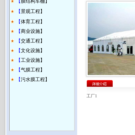
【
膜结构车棚】
【
景观工程】
【
体育工程】
【
商业设施】
【
交通工程】
【
文化设施】
【
工业设施】
【
气膜工程】
【
污水膜工程】
工厂1