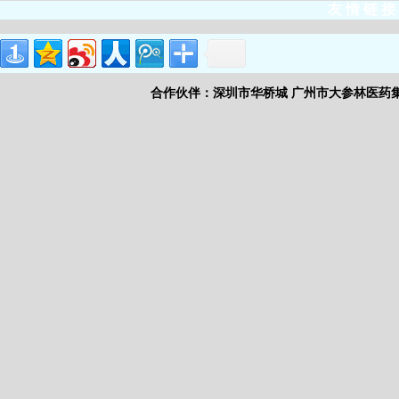
友 情 链 接
合作伙伴：
深圳市华桥城
广州市大参林医药