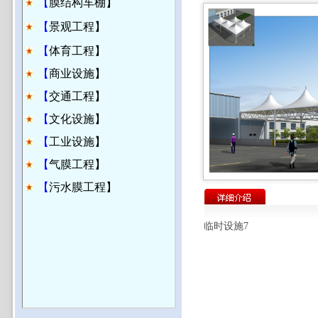
【
膜结构车棚】
【
景观工程】
【
体育工程】
【
商业设施】
【
交通工程】
【
文化设施】
【
工业设施】
【
气膜工程】
【
污水膜工程】
临时设施7