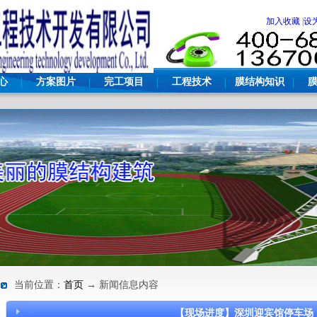
加入收藏
|
设
心
方案图片
完工项目
工程技术
膜结构知识
当前位置：
首页
→ 新闻信息内容
【现场进度】深圳迎宾馆停车场