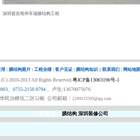
深圳迎宾馆停车场膜结构工程
应用
|
膜结构图片
|
工程业绩
|
客户见证
|
膜结构知识
||
联系我们
|
网站地
 2010-2013 All Rights Reserved.
粤ICP备13063196号-1
9003、0755-2150 8794
、
卢生:13670075076
华民治樟坑二区52栋 公司邮箱：
2249115593@qq.com
友 情 链 接
：
膜结构
深圳装修公司