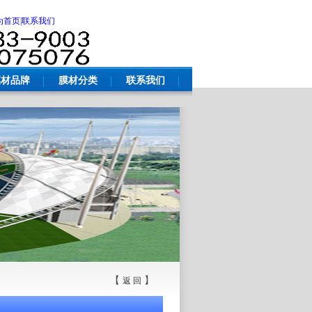
为首页
|联系我们
膜材品牌
膜材分类
联系我们
【
】
返 回