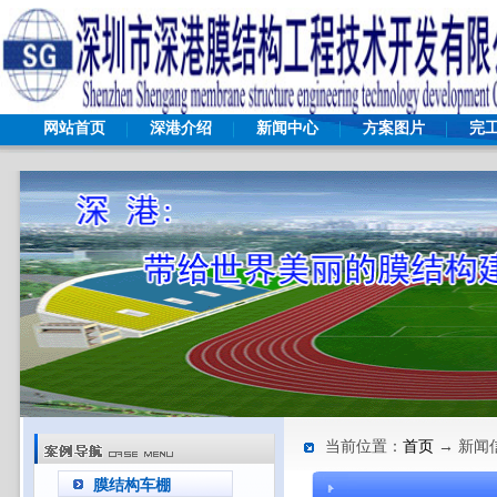
网站首页
深港介绍
新闻中心
方案图片
完
当前位置：
首页
→ 新闻
膜结构车棚