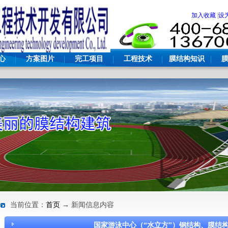
加入收藏
|
设
心
方案图片
完工项目
工程技术
膜结构知识
当前位置：
首页
→ 新闻信息内容
国家游泳中心（“水立方”）钢结构、膜结