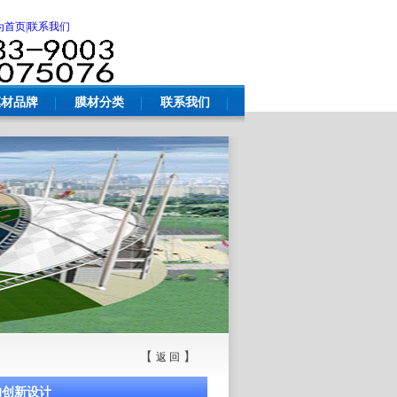
为首页
|联系我们
膜材品牌
膜材分类
联系我们
【
】
返 回
构创新设计