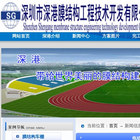
网站首页
深港介绍
新闻中心
方案图片
完
当前位置：
首页
→ 新闻信
膜结构车棚
电